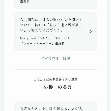
宗教家
もし顧客に、彼らの望むものを聞いて
いたら、彼らは『もっと速い馬が欲し
い』と答えていただろう。
Henry Ford（ヘンリー・フォード）
『フォード・モーター』創設者
すべて見る | 42件
このことばの発言者と同じ職業
「俳優」の名言
大変なときこそ、動き続けることが人