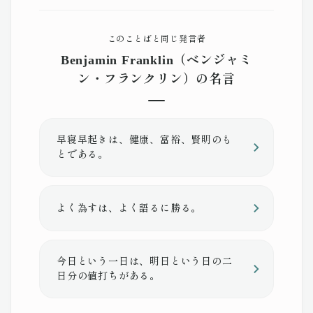
このことばと同じ発言者
Benjamin Franklin（ベンジャミ
ン・フランクリン）の名言
早寝早起きは、健康、富裕、賢明のも
とである。
よく為すは、よく語るに勝る。
今日という一日は、明日という日の二
日分の値打ちがある。