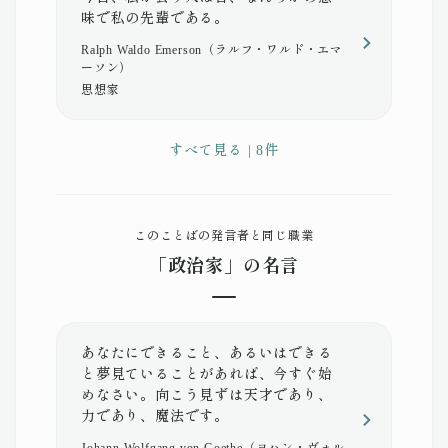
味で私の先輩である。
Ralph Waldo Emerson（ラルフ・ワルド・エマ
ーソン）
思想家
すべて見る | 8件
このことばの発言者と同じ職業
「政治家」の名言
あなたにできること、あるいはできる
と夢見ていることがあれば、今すぐ始
めなさい。向こう見ずは天才であり、
力であり、魔法です。