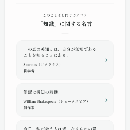
このことばと同じカテゴリ
「知識」に関する名言
一の真の英知とは、自分が無知である
ことを知ることにある。
Socrates（ソクラテス）
哲学者
簡潔は機知の精髄。
William Shakespeare（シェークスピア）
劇作家
今日、私が会う人は皆、なんらかの意