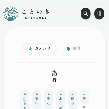
ことのき
KOTONOKI
カテゴリ
職業
あ
行
#
#
#
#
#
#
生き方
勢い
安心
ありのまま
遊び
愛
26