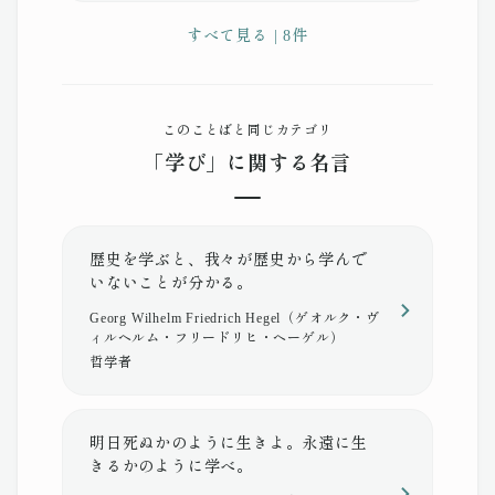
すべて見る | 8件
このことばと同じカテゴリ
「学び」に関する名言
歴史を学ぶと、我々が歴史から学んで
いないことが分かる。
Georg Wilhelm Friedrich Hegel（ゲオルク・ヴ
ィルヘルム・フリードリヒ・ヘーゲル）
哲学者
明日死ぬかのように生きよ。永遠に生
きるかのように学べ。