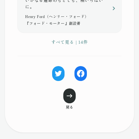
いかなる運命のもとでも、精いっぱい
に。
Henry Ford（ヘンリー・フォード）
『フォード・モーター』創設者
すべて見る | 14件
戻る