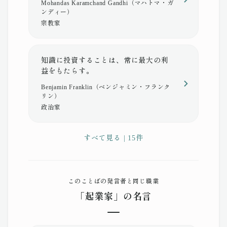
Mohandas Karamchand Gandhi（マハトマ・ガ
ンディー）
宗教家
知識に投資することは、常に最大の利
益をもたらす。
Benjamin Franklin（ベンジャミン・フランク
リン）
政治家
すべて見る | 15件
このことばの発言者と同じ職業
「起業家」の名言