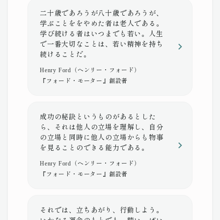
二十歳であろうが八十歳であろうが、
学ぶことををやめた者は老人である。
学び続ける者はいつまでも若い。人生
で一番大切なことは、若い精神を持ち
続けることだ。
Henry Ford（ヘンリー・フォード）
『フォード・モーター』創設者
成功の秘訣というものがあるとした
ら、それは他人の立場を理解し、自分
の立場と同時に他人の立場からも物事
を見ることのできる能力である。
Henry Ford（ヘンリー・フォード）
『フォード・モーター』創設者
それでは、立ちあがり、行動しよう。