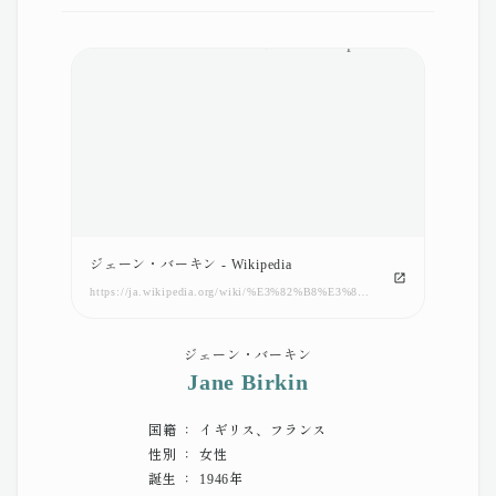
ジェーン・バーキン - Wikipedia
https://ja.wikipedia.org/wiki/%E3%82%B8%E3%82%A7%E3%83%BC%E3%83%B3%E3%83%BB%E3%83%90%E3%83%BC%E3%82%AD%E3%83%B3
ジェーン・バーキン
Jane Birkin
国籍 ： イギリス、フランス
性別 ： 女性
誕生 ： 1946年