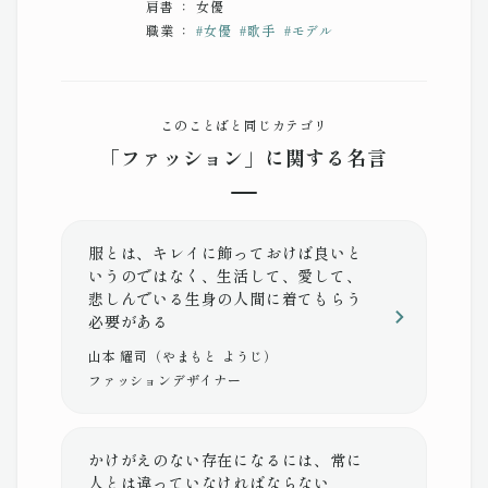
肩書 ： 女優
職業 ：
#
女優
#
歌手
#
モデル
このことばと同じカテゴリ
「ファッション」に関する名言
服とは、キレイに飾っておけば良いと
いうのではなく、生活して、愛して、
悲しんでいる生身の人間に着てもらう
必要がある
山本 耀司（やまもと ようじ）
ファッションデザイナー
かけがえのない存在になるには、常に
人とは違っていなければならない