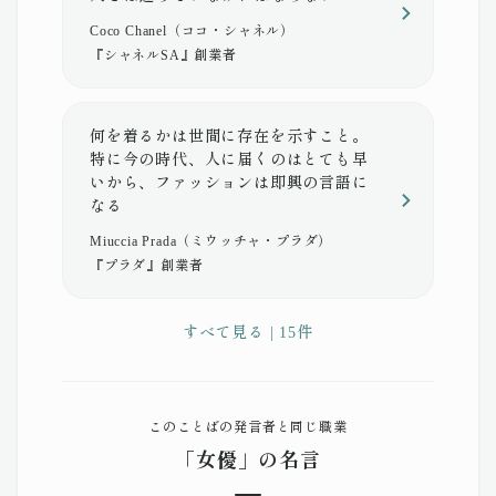
Coco Chanel（ココ・シャネル）
『シャネルSA』創業者
何を着るかは世間に存在を示すこと。
特に今の時代、人に届くのはとても早
いから、ファッションは即興の言語に
なる
Miuccia Prada（ミウッチャ・プラダ）
『プラダ』創業者
すべて見る | 15件
このことばの発言者と同じ職業
「女優」の名言