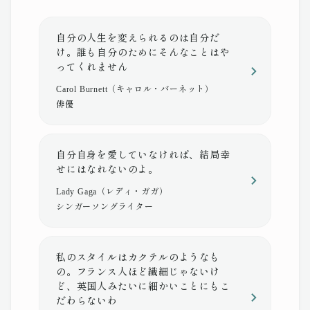
自分の人生を変えられるのは自分だ
け。誰も自分のためにそんなことはや
ってくれません
Carol Burnett（キャロル・バーネット）
俳優
自分自身を愛していなければ、結局幸
せにはなれないのよ。
Lady Gaga（レディ・ガガ）
シンガーソングライター
私のスタイルはカクテルのようなも
の。フランス人ほど繊細じゃないけ
ど、英国人みたいに細かいことにもこ
だわらないわ