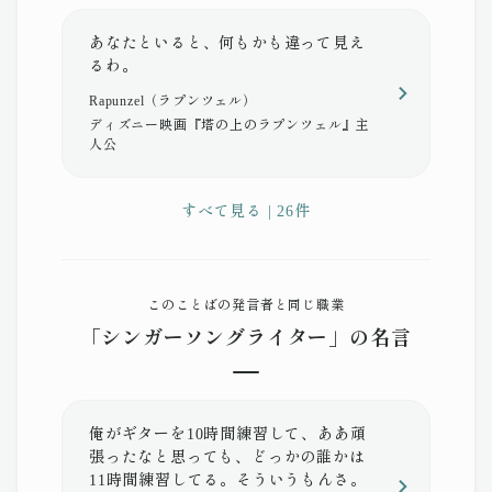
あなたといると、何もかも違って見え
るわ。
Rapunzel（ラプンツェル）
ディズニー映画『塔の上のラプンツェル』主
人公
すべて見る | 26件
このことばの発言者と同じ職業
「シンガーソングライター」の名言
俺がギターを10時間練習して、ああ頑
張ったなと思っても、どっかの誰かは
11時間練習してる。そういうもんさ。