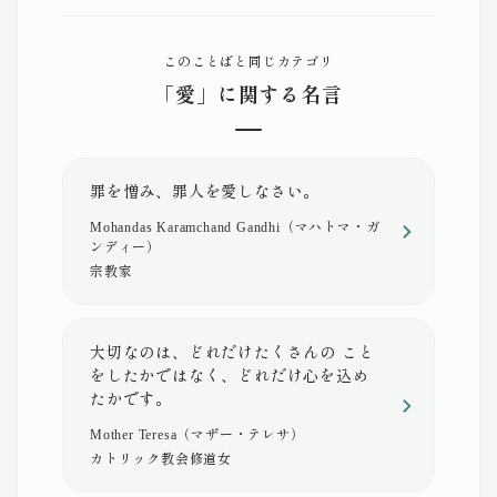
このことばと同じカテゴリ
「愛」に関する名言
罪を憎み、罪人を愛しなさい。
Mohandas Karamchand Gandhi（マハトマ・ガ
ンディー）
宗教家
大切なのは、どれだけたくさんの こと
をしたかではなく、どれだけ心を込め
たかです。
Mother Teresa（マザー・テレサ）
カトリック教会修道女