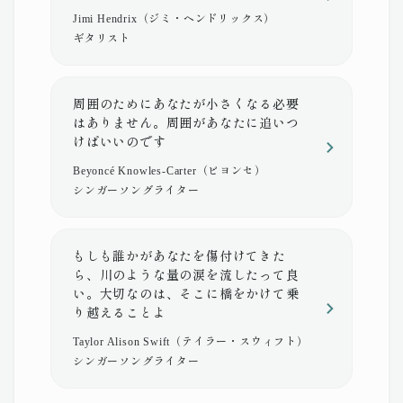
Jimi Hendrix（ジミ・ヘンドリックス）
ギタリスト
周囲のためにあなたが小さくなる必要
はありません。周囲があなたに追いつ
けばいいのです
Beyoncé Knowles-Carter（ビヨンセ）
シンガーソングライター
もしも誰かがあなたを傷付けてきた
ら、川のような量の涙を流したって良
い。大切なのは、そこに橋をかけて乗
り越えることよ
Taylor Alison Swift（テイラー・スウィフト）
シンガーソングライター