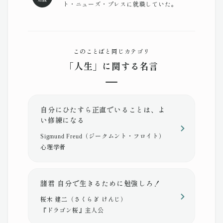
ト・ニューズ・プレスに就職していた。
このことばと同じカテゴリ
「人生」に関する名言
自分にひたすら正直でいることは、よ
い修練になる
Sigmund Freud（ジークムント・フロイト）
心理学者
諸君 自分で生きるために勉強しろ！
桜木 建二（さくらぎ けんじ）
『ドラゴン桜』主人公