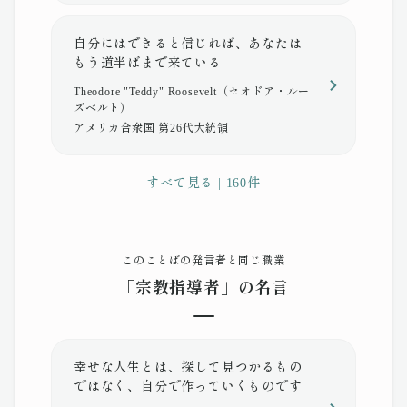
自分にはできると信じれば、あなたは
もう道半ばまで来ている
Theodore "Teddy" Roosevelt（セオドア・ルー
ズベルト）
アメリカ合衆国 第26代大統領
すべて見る | 160件
このことばの発言者と同じ職業
「宗教指導者」の名言
幸せな人生とは、探して見つかるもの
ではなく、自分で作っていくものです