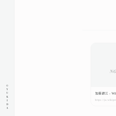
©YUKIDA
加藤諦三 - Wik