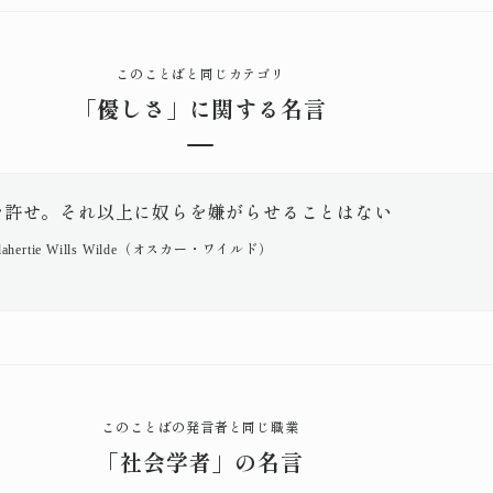
このことばと同じカテゴリ
「優しさ」に関する名言
を許せ。それ以上に奴らを嫌がらせることはない
O'Flahertie Wills Wilde（オスカー・ワイルド）
このことばの発言者と同じ職業
「社会学者」の名言