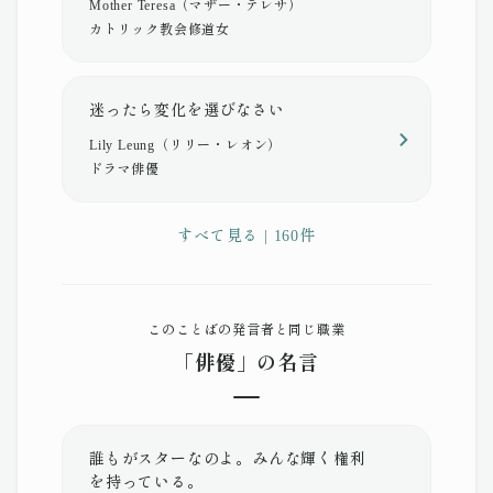
Mother Teresa（マザー・テレサ）
カトリック教会修道女
迷ったら変化を選びなさい
Lily Leung（リリー・レオン）
ドラマ俳優
すべて見る | 160件
このことばの発言者と同じ職業
「俳優」の名言
誰もがスターなのよ。みんな輝く権利
を持っている。