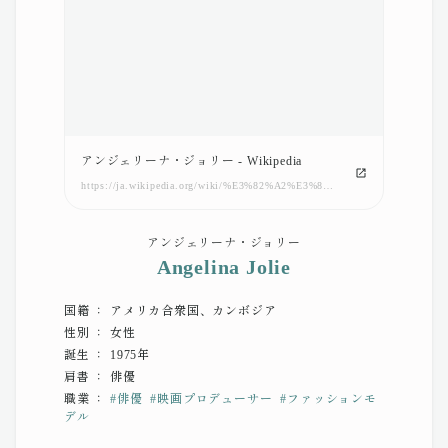
アンジェリーナ・ジョリー - Wikipedia
https://ja.wikipedia.org/wiki/%E3%82%A2%E3%83%B3%E3%82%B8%E3%82%A7%E3%83%AA%E3%83%BC%E3%83%8A%E3%83%BB%E3%82%B8%E3%83%A7%E3%83%AA%E3%83%BC
アンジェリーナ・ジョリー
Angelina Jolie
国籍 ： アメリカ合衆国、カンボジア
性別 ： 女性
誕生 ： 1975年
肩書 ： 俳優
職業 ：
#
俳優
#
映画プロデューサー
#
ファッションモ
デル