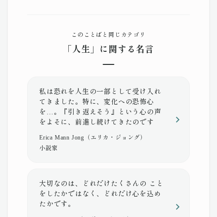
このことばと同じカテゴリ
「人生」に関する名言
私は恐れを人生の一部として受け入れ
てきました。特に、変化への恐怖心
を…。『引き返えそう』という心の声
をよそに、前進し続けてきたのです
Erica Mann Jong（エリカ・ジョング）
小説家
大切なのは、どれだけたくさんの こと
をしたかではなく、どれだけ心を込め
たかです。