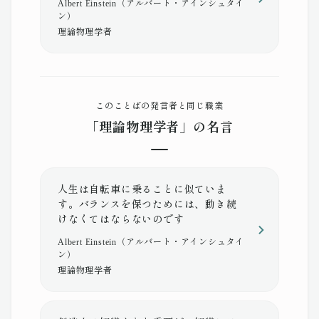
Albert Einstein（アルバート・アインシュタイ
ン）
理論物理学者
このことばの発言者と同じ職業
「理論物理学者」の名言
人生は自転車に乗ることに似ていま
す。バランスを保つためには、動き続
けなくてはならないのです
Albert Einstein（アルバート・アインシュタイ
ン）
理論物理学者