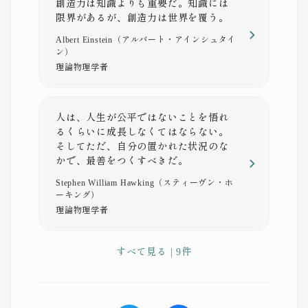
創造力は知識よりも重要だ。知識には
限界があるが、創造力は世界を覆う。
Albert Einstein（アルバート・アインシュタイ
ン）
理論物理学者
人は、人生が公平ではないことを悟れ
るくらいに成長しなくてはならない。
そしてただ、自分の置かれた状況のな
かで、最善をつくすべきだ。
Stephen William Hawking（スティーヴン・ホ
ーキング）
理論物理学者
すべて見る | 9件