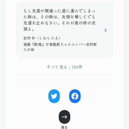
もし友達が間違った道に進んでしまっ
た時は、その時は、友情を壊してでも
友達を止めなさい。それが真の侍の友
情よ。
志村 妙（しむら たえ）
漫画『銀魂』万事屋銀ちゃんメンバー志村新
八の姉
すべて見る | 160件
戻る