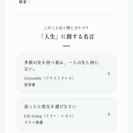
職業 ：
このことばと同じカテゴリ
「人生」に関する名言
多数の友を持つ者は、一人の友も持た
ない。
Aristotelēs（アリストテレス）
哲学者
迷ったら変化を選びなさい
Lily Leung（リリー・レオン）
ドラマ俳優