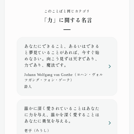
このことばと同じカテゴリ
「力」に関する名言
あなたにできること、あるいはできる
と夢見ていることがあれば、今すぐ始
めなさい。向こう見ずは天才であり、
力であり、魔法です。
Johann Wolfgang von Goethe（ヨハン・ヴォル
フガング・フォン・ゲーテ）
詩人
誰かに深く愛されていることはあなた
に力を与え、誰かを深く愛することは
あなたに勇気を与える。
老子（ろうし）