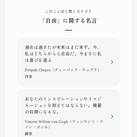
このことばと同じカテゴリ
「自由」に関する名言
過去は過ぎたが未来はまだ来ず。今、
私はどちらからも自由だ。今まさに私
は喜びを選ぶ
Deepak Chopra（ディーパック・チョプラ）
作家
あなたのインスピレーションやイマジ
ネーションを抑えてはならない。模範
の奴隷になるな。
Vincent Willem van Gogh（フィンセント・フ
ァン・ゴッホ）
画家