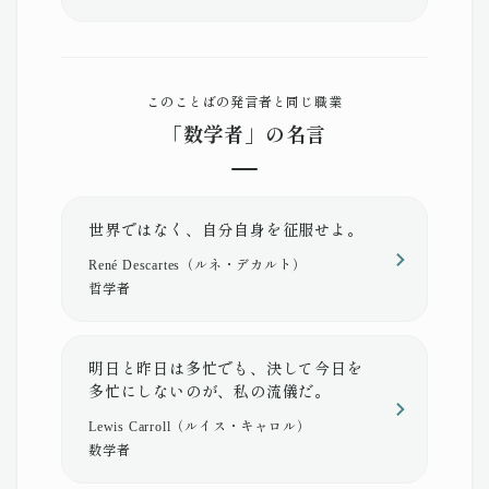
このことばの発言者と同じ職業
「数学者」の名言
世界ではなく、自分自身を征服せよ。
René Descartes（ルネ・デカルト）
哲学者
明日と昨日は多忙でも、決して今日を
多忙にしないのが、私の流儀だ。
Lewis Carroll（ルイス・キャロル）
数学者