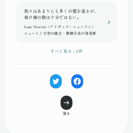
我々はあまりにも多くの壁を造るが、
架け橋の数は十分ではない。
Isaac Newton（アイザック・ニュートン）
ニュートン力学の確立・微積分法の発見者
すべて見る | 6件
戻る